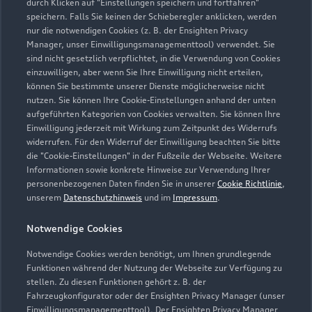
durch Klicken auf "Einstellungen speichern und fortfahren"
speichern. Falls Sie keinen der Schieberegler anklicken, werden
nur die notwendigen Cookies (z. B. der Ensighten Privacy
Manager, unser Einwilligungsmanagementtool) verwendet. Sie
sind nicht gesetzlich verpflichtet, in die Verwendung von Cookies
einzuwilligen, aber wenn Sie Ihre Einwilligung nicht erteilen,
können Sie bestimmte unserer Dienste möglicherweise nicht
nutzen. Sie können Ihre Cookie-Einstellungen anhand der unten
aufgeführten Kategorien von Cookies verwalten. Sie können Ihre
Einwilligung jederzeit mit Wirkung zum Zeitpunkt des Widerrufs
widerrufen. Für den Widerruf der Einwilligung beachten Sie bitte
die "Cookie-Einstellungen" in der Fußzeile der Webseite. Weitere
Informationen sowie konkrete Hinweise zur Verwendung Ihrer
personenbezogenen Daten finden Sie in unserer
Cookie Richtlinie
,
unserem
Datenschutzhinweis
und im
Impressum
.
Notwendige Cookies
Notwendige Cookies werden benötigt, um Ihnen grundlegende
Funktionen während der Nutzung der Webseite zur Verfügung zu
stellen. Zu diesen Funktionen gehört z. B. der
Fahrzeugkonfigurator oder der Ensighten Privacy Manager (unser
Einwilligungsmanagementtool). Der Ensighten Privacy Manager