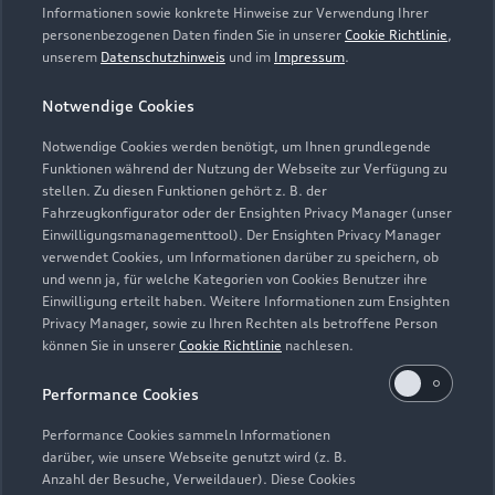
Informationen sowie konkrete Hinweise zur Verwendung Ihrer
personenbezogenen Daten finden Sie in unserer
Cookie Richtlinie
,
unserem
Datenschutzhinweis
und im
Impressum
.
Notwendige Cookies
Notwendige Cookies werden benötigt, um Ihnen grundlegende
Funktionen während der Nutzung der Webseite zur Verfügung zu
stellen. Zu diesen Funktionen gehört z. B. der
Fahrzeugkonfigurator oder der Ensighten Privacy Manager (unser
Lederpflege-Set
Einwilligungsmanagementtool). Der Ensighten Privacy Manager
Praktisches Set zur intensiven Reinigung und
verwendet Cookies, um Informationen darüber zu speichern, ob
und wenn ja, für welche Kategorien von Cookies Benutzer ihre
Pflege von Leder und Kunstleder.
Einwilligung erteilt haben. Weitere Informationen zum Ensighten
Privacy Manager, sowie zu Ihren Rechten als betroffene Person
Zur Audi Shopping World
können Sie in unserer
Cookie Richtlinie
nachlesen.
Performance Cookies
Performance Cookies sammeln Informationen
darüber, wie unsere Webseite genutzt wird (z. B.
Anzahl der Besuche, Verweildauer). Diese Cookies