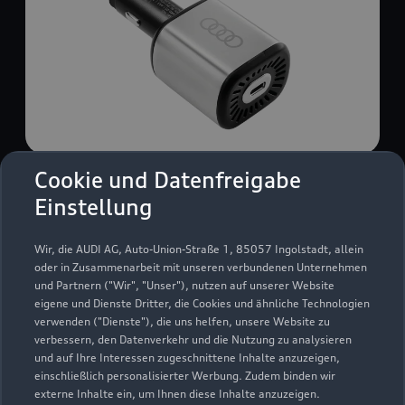
Cookie und Datenfreigabe
USB Power-Ladegerät
Einstellung
USB Power-Ladegerät für schnelles und
komfortables Laden von Mobiltelefonen, Tablets
Wir, die AUDI AG, Auto-Union-Straße 1, 85057 Ingolstadt, allein
oder Laptops.
oder in Zusammenarbeit mit unseren verbundenen Unternehmen
und Partnern ("Wir", "Unser"), nutzen auf unserer Website
Zur Audi Shopping World
eigene und Dienste Dritter, die Cookies und ähnliche Technologien
verwenden ("Dienste"), die uns helfen, unsere Website zu
verbessern, den Datenverkehr und die Nutzung zu analysieren
und auf Ihre Interessen zugeschnittene Inhalte anzuzeigen,
einschließlich personalisierter Werbung. Zudem binden wir
externe Inhalte ein, um Ihnen diese Inhalte anzuzeigen.