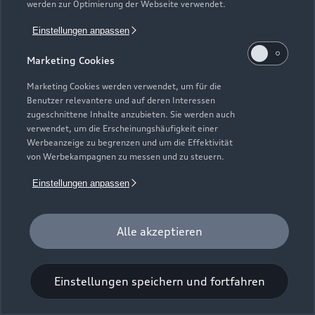
werden zur Optimierung der Webseite verwendet.
Einstellungen anpassen
Marketing Cookies
Marketing Cookies werden verwendet, um für die
Benutzer relevantere und auf deren Interessen
Universal-Reinigungstuch
zugeschnittene Inhalte anzubieten. Sie werden auch
verwendet, um die Erscheinungshäufigkeit einer
Für einen glänzenden Eindruck.
Werbeanzeige zu begrenzen und um die Effektivität
von Werbekampagnen zu messen und zu steuern.
Zur Audi Shopping World
Einstellungen anpassen
Alle akzeptieren
Einstellungen speichern und fortfahren