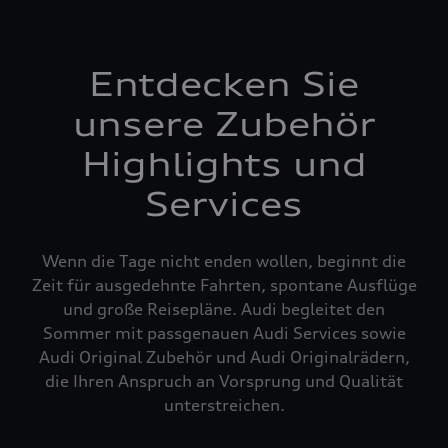
Entdecken Sie
unsere Zubehör
Highlights und
Services
Wenn die Tage nicht enden wollen, beginnt die
Zeit für ausgedehnte Fahrten, spontane Ausflüge
und große Reisepläne. Audi begleitet den
Sommer mit passgenauen Audi Services sowie
Audi Original Zubehör und Audi Originalrädern,
die Ihren Anspruch an Vorsprung und Qualität
unterstreichen.