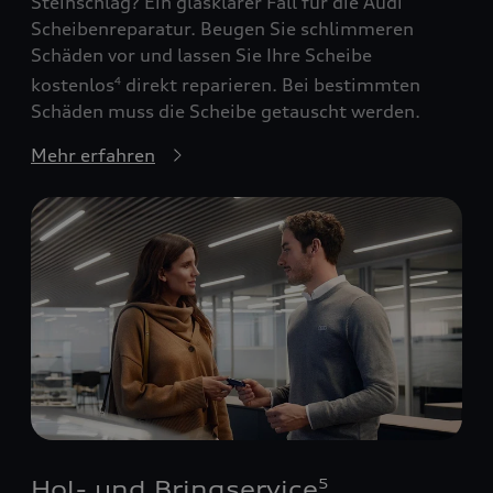
Steinschlag? Ein glasklarer Fall für die Audi
Scheibenreparatur. Beugen Sie schlimmeren
Schäden vor und lassen Sie Ihre Scheibe
kostenlos
direkt reparieren. Bei bestimmten
4
Schäden muss die Scheibe getauscht werden.
Mehr erfahren
Hol- und Bringservice
5