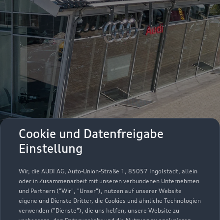
Cookie und Datenfreigabe
Einstellung
Wir, die AUDI AG, Auto-Union-Straße 1, 85057 Ingolstadt, allein
oder in Zusammenarbeit mit unseren verbundenen Unternehmen
und Partnern ("Wir", "Unser"), nutzen auf unserer Website
eigene und Dienste Dritter, die Cookies und ähnliche Technologien
Immer gut
verwenden ("Dienste"), die uns helfen, unsere Website zu