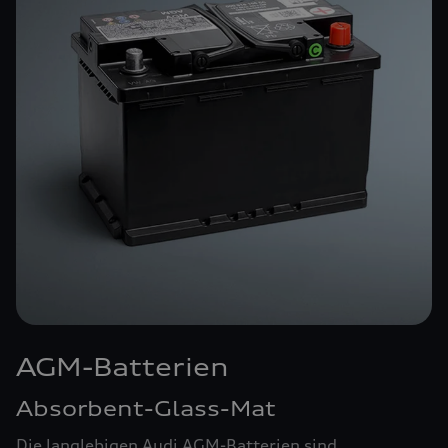
AGM-Batterien
Absorbent-Glass-Mat
Die langlebigen Audi AGM-Batterien sind