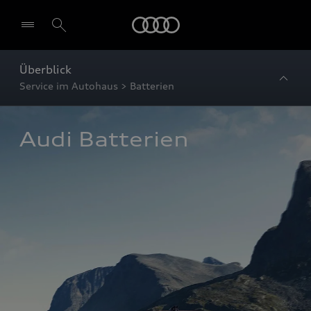
Startseite
Überblick
Service im Autohaus > Batterien
Audi Batterien